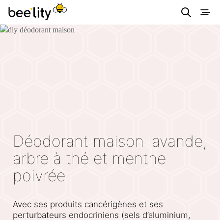
Astuces éco-
responsables pour
consommer
autrement et
simplement.
Déodorant maison lavande,
arbre à thé et menthe
poivrée
Avec ses produits cancérigènes et ses
perturbateurs endocriniens (sels d’aluminium,