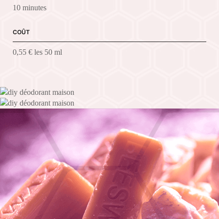
10 minutes
COÛT
0,55 € les 50 ml