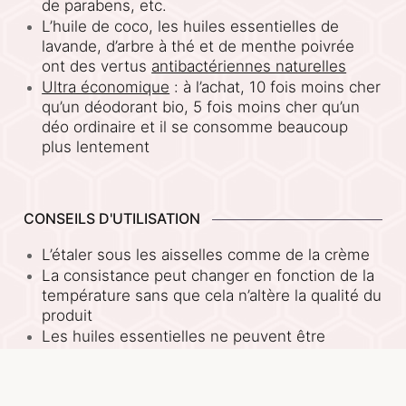
de parabens, etc.
L’huile de coco, les huiles essentielles de
lavande, d’arbre à thé et de menthe poivrée
ont des vertus
antibactériennes naturelles
Ultra économique
: à l’achat, 10 fois moins cher
qu’un déodorant bio, 5 fois moins cher qu’un
déo ordinaire et il se consomme beaucoup
plus lentement
CONSEILS D'UTILISATION
L’étaler sous les aisselles comme de la crème
La consistance peut changer en fonction de la
température sans que cela n’altère la qualité du
produit
Les huiles essentielles ne peuvent être
utilisées par les femmes enceintes, les
femmes allaitantes et les enfants sans avis
médical. La recette peut être réalisée sans les