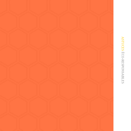
ASTUCES
ÉCO-RESPONSABLES