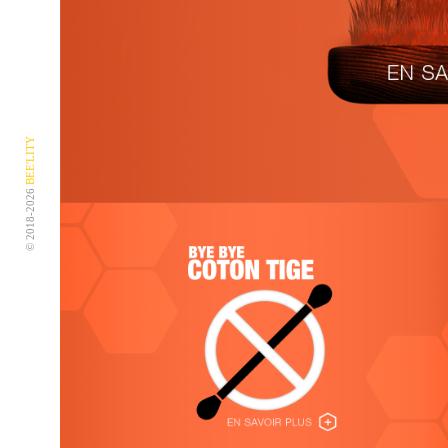
BEE'LITY
© 2018-2026