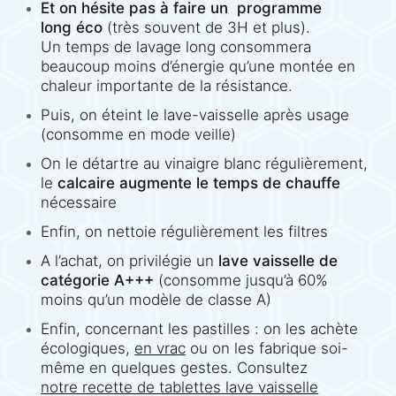
Et on hésite pas à faire un programme
long éco
(très souvent de 3H et plus).
Un temps de lavage long consommera
beaucoup moins d’énergie qu’une montée en
chaleur importante de la résistance.
Puis, on éteint le lave-vaisselle après usage
(consomme en mode veille)
On le détartre au vinaigre blanc régulièrement,
le
calcaire augmente le temps de chauffe
nécessaire
Enfin, on nettoie régulièrement les filtres
A l’achat, on privilégie un
lave vaisselle de
catégorie A+++
(consomme jusqu’à 60%
moins qu’un modèle de classe A)
Enfin, concernant les pastilles : on les achète
écologiques,
en vrac
ou on les fabrique soi-
même en quelques gestes. Consultez
notre recette de tablettes lave vaisselle