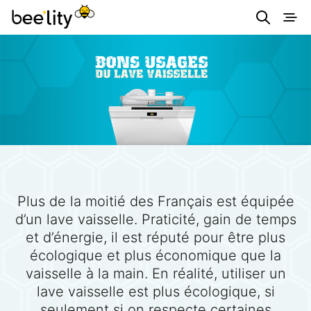
Astuces éco-
responsables pour
consommer
autrement et
simplement.
Plus de la moitié des Français est équipée
d’un lave vaisselle. Praticité, gain de temps
et d’énergie, il est réputé pour être plus
écologique et plus économique que la
vaisselle à la main. En réalité, utiliser un
lave vaisselle est plus écologique, si
seulement si on respecte certaines