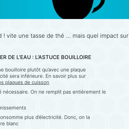
oid ! vite une tasse de thé … mais quel impact su
 DE L’EAU : L’ASTUCE BOUILLOIRE
ne bouilloire plutôt qu’avec une plaque
ité sera inférieure. En savoir plus sur
es plaques de cuisson
é nécessaire. On ne remplit pas entièrement le
rémissements
 consomme plus d’électricité. Donc, on la
gre blanc