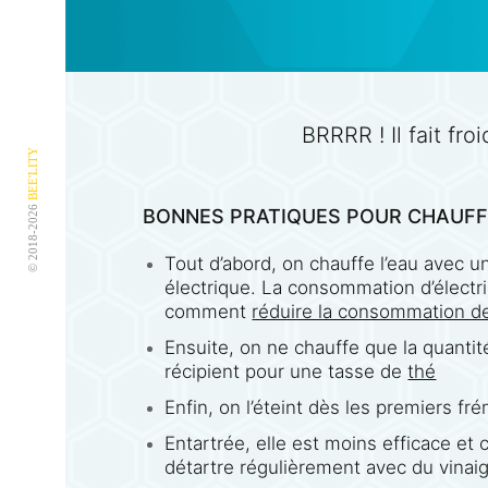
BRRRR ! Il fait fr
BEE'LITY
© 2018-2026
BONNES PRATIQUES POUR CHAUFFER
Tout d’abord, on chauffe l’eau avec u
électrique. La consommation d’électric
comment
réduire la consommation d
Ensuite, on ne chauffe que la quantit
récipient pour une tasse de
thé
Enfin, on l’éteint dès les premiers f
Entartrée, elle est moins efficace et
détartre régulièrement avec du vinai