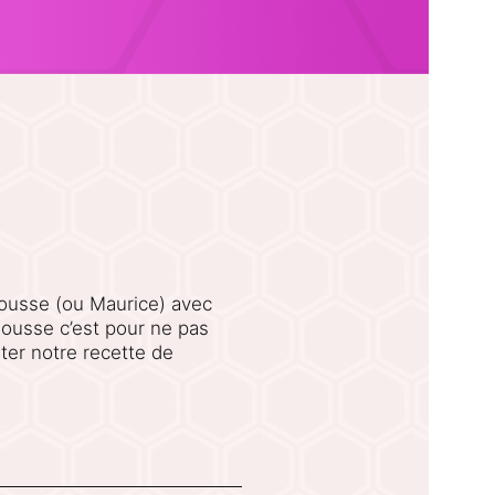
 mousse (ou Maurice) avec
mousse c’est pour ne pas
ester notre recette de