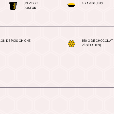
UN VERRE
4 RAMEQUINS
DOSEUR
SON DE POIS CHICHE
150 G DE CHOCOLAT 
VÉGÉTALIEN)