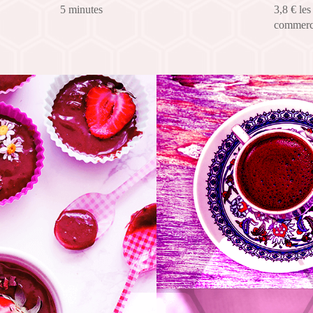
5 minutes
3,8 € le
commerc