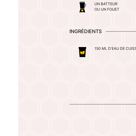
UN BATTEUR
OU UN FOUET
INGRÉDIENTS
150 ML D'EAU DE CUIS