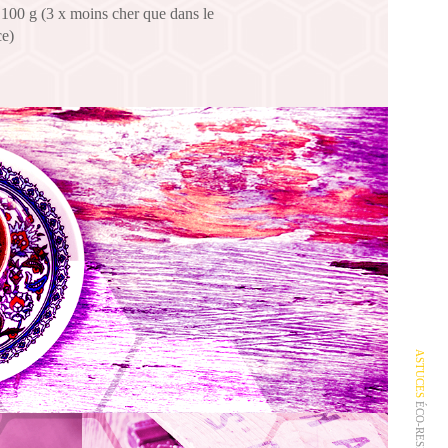
s 100 g (3 x moins cher que dans le
e)
ASTUCES