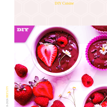
DIY Cuisine
BEE'LITY
© 2018-2026