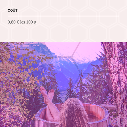
COÛT
0,80 € les 100 g