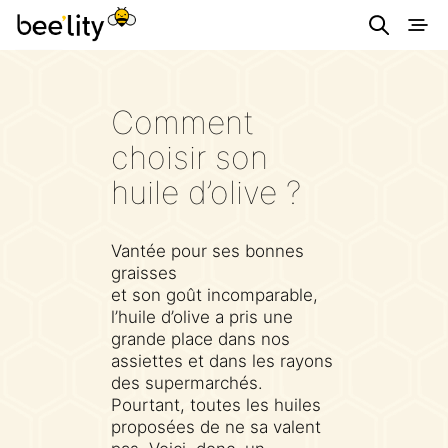
Astuces éco-
Comment
responsables pour
choisir son
consommer
huile d’olive ?
autrement et
simplement.
Vantée pour ses bonnes
graisses
et son goût incomparable,
l’huile d’olive a pris une
grande place dans nos
assiettes et dans les rayons
des supermarchés.
Pourtant, toutes les huiles
proposées de ne sa valent