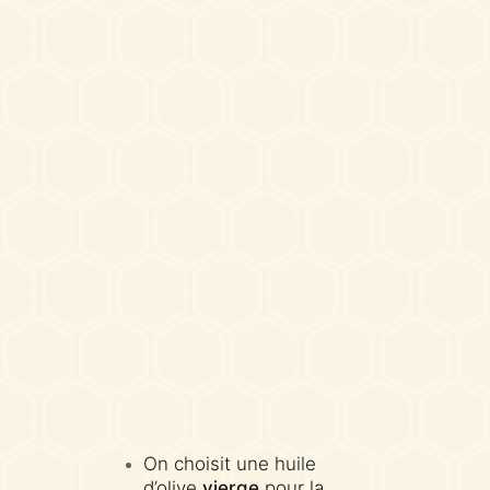
On choisit une huile
d’olive
vierge
pour la